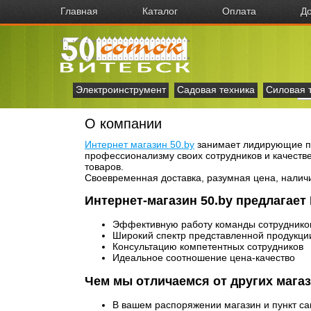
Главная
Каталог
Оплата
До
Электроинструмент
Садовая техника
Силовая 
О компании
Интернет магазин 50.by
занимает лидирующие по
профессионализму своих сотрудников и качеств
товаров.
Своевременная доставка, разумная цена, наличие
Интернет-магазин 50.by предлагает
Эффективную работу команды сотрудников
Широкий спектр представленной продукци
Консультацию компетентных сотрудников
Идеальное соотношение цена-качество
Чем мы отличаемся от других мага
В вашем распоряжении магазин и пункт сам