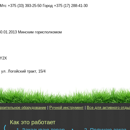
Мтс +375 (33) 393-25-50 Город +375 (17) 288-41-30
30.01.2013 Минским горисполкомом
BY2X
л. Логойский тракт, 15/4
роительное оборудование
|
Ручной инструмент
|
Все для активного отды
Как это работает