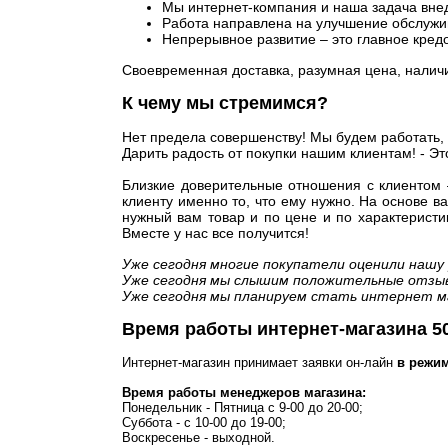
Мы интернет-компания и наша задача внед
Работа направлена на улучшение обслужив
Непрерывное развитие – это главное кред
Своевременная доставка, разумная цена, наличие
К чему мы стремимся?
Нет предела совершенству! Мы будем работать, 
Дарить радость от покупки нашим клиентам! - Эт
Близкие доверительные отношения с клиентом 
клиенту именно то, что ему нужно. На основе
нужный вам товар и по цене и по характеристи
Вместе у нас все получится!
Уже сегодня многие покупатели оценили наш
Уже сегодня мы слышим положительные отзывы
Уже сегодня мы планируем стать интернет ма
Время работы интернет-магазина 5
Интернет-магазин принимает заявки он-лайн
в режим
Время работы менеджеров магазина:
Понедельник - Пятница с 9-00 до 20-00;
Суббота - с 10-00 до 19-00;
Воскресенье - выходной.