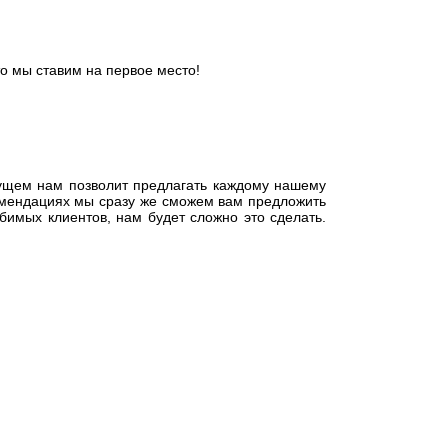
то мы ставим на первое место!
дущем нам позволит предлагать каждому нашему
омендациях мы сразу же сможем вам предложить
бимых клиентов, нам будет сложно это сделать.