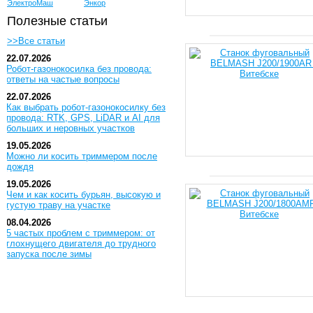
ЭлектроМаш
Энкор
Полезные статьи
>>Все статьи
22.07.2026
Робот-газонокосилка без провода:
ответы на частые вопросы
22.07.2026
Как выбрать робот-газонокосилку без
провода: RTK, GPS, LiDAR и AI для
больших и неровных участков
19.05.2026
Можно ли косить триммером после
дождя
19.05.2026
Чем и как косить бурьян, высокую и
густую траву на участке
08.04.2026
5 частых проблем с триммером: от
глохнущего двигателя до трудного
запуска после зимы