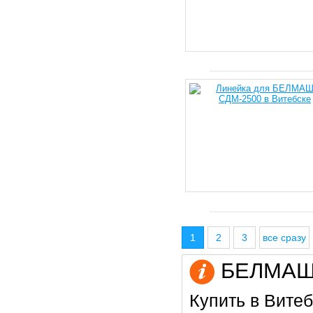
1
2
3
все сразу
БЕЛМАШ в
Купить в Витеб