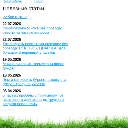
ЭлектроМаш
Энкор
Полезные статьи
>>Все статьи
22.07.2026
Робот-газонокосилка без провода:
ответы на частые вопросы
22.07.2026
Как выбрать робот-газонокосилку без
провода: RTK, GPS, LiDAR и AI для
больших и неровных участков
19.05.2026
Можно ли косить триммером после
дождя
19.05.2026
Чем и как косить бурьян, высокую и
густую траву на участке
08.04.2026
5 частых проблем с триммером: от
глохнущего двигателя до трудного
запуска после зимы