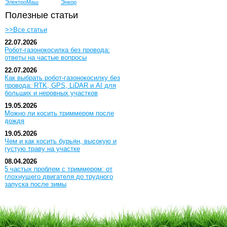
ЭлектроМаш
Энкор
Полезные статьи
>>Все статьи
22.07.2026
Робот-газонокосилка без провода:
ответы на частые вопросы
22.07.2026
Как выбрать робот-газонокосилку без
провода: RTK, GPS, LiDAR и AI для
больших и неровных участков
19.05.2026
Можно ли косить триммером после
дождя
19.05.2026
Чем и как косить бурьян, высокую и
густую траву на участке
08.04.2026
5 частых проблем с триммером: от
глохнущего двигателя до трудного
запуска после зимы