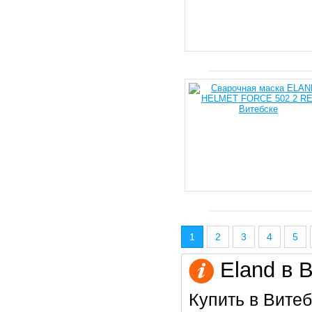
1
2
3
4
5
Eland в 
Купить в Витеб