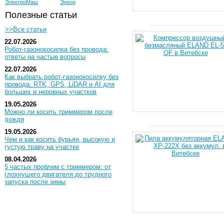
ЭлектроМаш
Энкор
Полезные статьи
>>Все статьи
22.07.2026
Робот-газонокосилка без провода:
ответы на частые вопросы
22.07.2026
Как выбрать робот-газонокосилку без
провода: RTK, GPS, LiDAR и AI для
больших и неровных участков
19.05.2026
Можно ли косить триммером после
дождя
19.05.2026
Чем и как косить бурьян, высокую и
густую траву на участке
08.04.2026
5 частых проблем с триммером: от
глохнущего двигателя до трудного
запуска после зимы