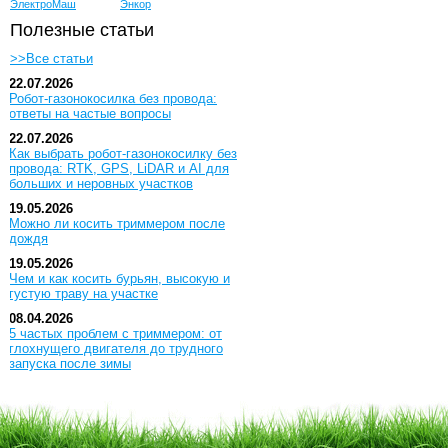
ЭлектроМаш
Энкор
Полезные статьи
>>Все статьи
22.07.2026
Робот-газонокосилка без провода:
ответы на частые вопросы
22.07.2026
Как выбрать робот-газонокосилку без
провода: RTK, GPS, LiDAR и AI для
больших и неровных участков
19.05.2026
Можно ли косить триммером после
дождя
19.05.2026
Чем и как косить бурьян, высокую и
густую траву на участке
08.04.2026
5 частых проблем с триммером: от
глохнущего двигателя до трудного
запуска после зимы