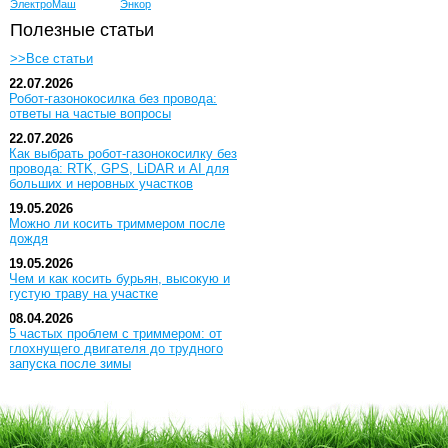
ЭлектроМаш
Энкор
Полезные статьи
>>Все статьи
22.07.2026
Робот-газонокосилка без провода:
ответы на частые вопросы
22.07.2026
Как выбрать робот-газонокосилку без
провода: RTK, GPS, LiDAR и AI для
больших и неровных участков
19.05.2026
Можно ли косить триммером после
дождя
19.05.2026
Чем и как косить бурьян, высокую и
густую траву на участке
08.04.2026
5 частых проблем с триммером: от
глохнущего двигателя до трудного
запуска после зимы