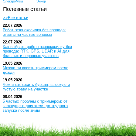
ЭлектроМаш
Энкор
Полезные статьи
>>Все статьи
22.07.2026
Робот-газонокосилка без провода:
ответы на частые вопросы
22.07.2026
Как выбрать робот-газонокосилку без
провода: RTK, GPS, LiDAR и AI для
больших и неровных участков
19.05.2026
Можно ли косить триммером после
дождя
19.05.2026
Чем и как косить бурьян, высокую и
густую траву на участке
08.04.2026
5 частых проблем с триммером: от
глохнущего двигателя до трудного
запуска после зимы