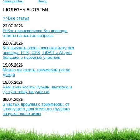
ЭлектроМаш
Энкор
Полезные статьи
>>Все статьи
22.07.2026
Робот-газонокосилка без провода:
ответы на частые вопросы
22.07.2026
Как выбрать робот-газонокосилку без
провода: RTK, GPS, LiDAR и AI для
больших и неровных участков
19.05.2026
Можно ли косить триммером после
дождя
19.05.2026
Чем и как косить бурьян, высокую и
густую траву на участке
08.04.2026
5 частых проблем с триммером: от
глохнущего двигателя до трудного
запуска после зимы