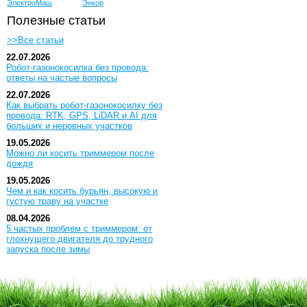
ЭлектроМаш
Энкор
Полезные статьи
>>Все статьи
22.07.2026
Робот-газонокосилка без провода:
ответы на частые вопросы
22.07.2026
Как выбрать робот-газонокосилку без
провода: RTK, GPS, LiDAR и AI для
больших и неровных участков
19.05.2026
Можно ли косить триммером после
дождя
19.05.2026
Чем и как косить бурьян, высокую и
густую траву на участке
08.04.2026
5 частых проблем с триммером: от
глохнущего двигателя до трудного
запуска после зимы