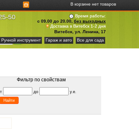
В корзине нет товаров
25-50
Время работы:
с 09.00 до 20.00,
без выходных
Доставка в Витебск 1-2 дня
Витебск, ул. Ленина, 17
Ручной инструмент
Гараж и авто
Все для сада
Фильтр по свойствам
от
до
у.е.