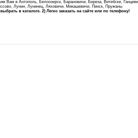
им Вам в Антополь, Белоозерск, Барановичи, Береза, Витебске, Ганцеви
оссово, Лунин, Лунинец, Ляховичи, Микашевичи, Пинск, Пружаны
 выбрать в каталоге. 2) Легко заказать на сайте или по телефону!