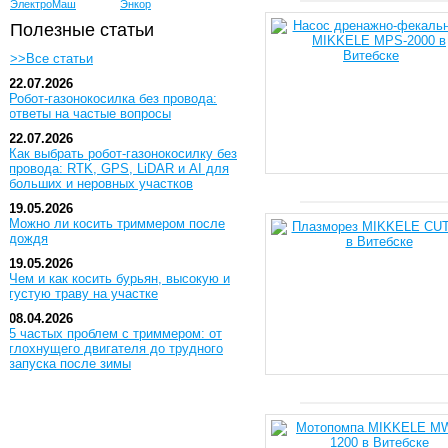
ЭлектроМаш
Энкор
Полезные статьи
>>Все статьи
22.07.2026
Робот-газонокосилка без провода:
ответы на частые вопросы
22.07.2026
Как выбрать робот-газонокосилку без
провода: RTK, GPS, LiDAR и AI для
больших и неровных участков
19.05.2026
Можно ли косить триммером после
дождя
19.05.2026
Чем и как косить бурьян, высокую и
густую траву на участке
08.04.2026
5 частых проблем с триммером: от
глохнущего двигателя до трудного
запуска после зимы