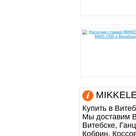
MIKKELE 
Купить в Витеб
Мы доставим В
Витебске, Ган
Кобрин, Коссо