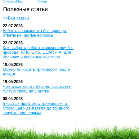
ЭлектроМаш
Энкор
Полезные статьи
>>Все статьи
22.07.2026
Робот-газонокосилка без провода:
ответы на частые вопросы
22.07.2026
Как выбрать робот-газонокосилку без
провода: RTK, GPS, LiDAR и AI для
больших и неровных участков
19.05.2026
Можно ли косить триммером после
дождя
19.05.2026
Чем и как косить бурьян, высокую и
густую траву на участке
08.04.2026
5 частых проблем с триммером: от
глохнущего двигателя до трудного
запуска после зимы