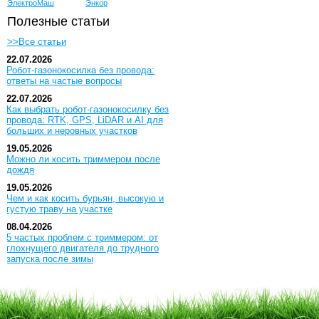
ЭлектроМаш
Энкор
Полезные статьи
>>Все статьи
22.07.2026
Робот-газонокосилка без провода:
ответы на частые вопросы
22.07.2026
Как выбрать робот-газонокосилку без
провода: RTK, GPS, LiDAR и AI для
больших и неровных участков
19.05.2026
Можно ли косить триммером после
дождя
19.05.2026
Чем и как косить бурьян, высокую и
густую траву на участке
08.04.2026
5 частых проблем с триммером: от
глохнущего двигателя до трудного
запуска после зимы