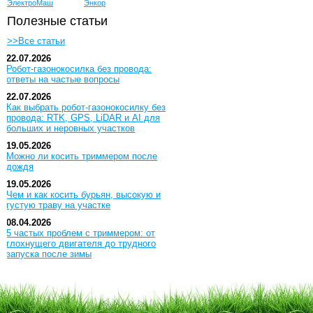
ЭлектроМаш
Энкор
Полезные статьи
>>Все статьи
22.07.2026
Робот-газонокосилка без провода:
ответы на частые вопросы
22.07.2026
Как выбрать робот-газонокосилку без
провода: RTK, GPS, LiDAR и AI для
больших и неровных участков
19.05.2026
Можно ли косить триммером после
дождя
19.05.2026
Чем и как косить бурьян, высокую и
густую траву на участке
08.04.2026
5 частых проблем с триммером: от
глохнущего двигателя до трудного
запуска после зимы