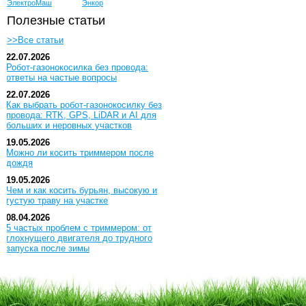
ЭлектроМаш
Энкор
Полезные статьи
>>Все статьи
22.07.2026
Робот-газонокосилка без провода:
ответы на частые вопросы
22.07.2026
Как выбрать робот-газонокосилку без
провода: RTK, GPS, LiDAR и AI для
больших и неровных участков
19.05.2026
Можно ли косить триммером после
дождя
19.05.2026
Чем и как косить бурьян, высокую и
густую траву на участке
08.04.2026
5 частых проблем с триммером: от
глохнущего двигателя до трудного
запуска после зимы