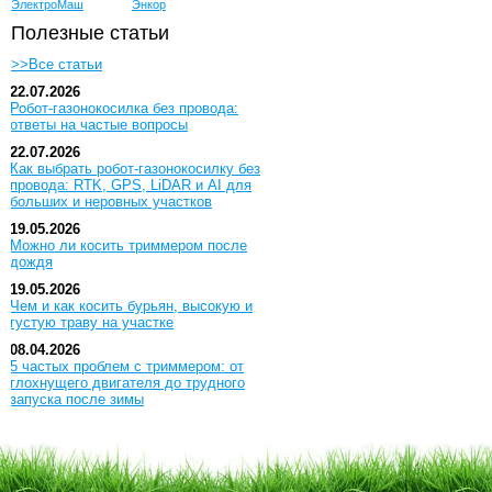
ЭлектроМаш
Энкор
Полезные статьи
>>Все статьи
22.07.2026
Робот-газонокосилка без провода:
ответы на частые вопросы
22.07.2026
Как выбрать робот-газонокосилку без
провода: RTK, GPS, LiDAR и AI для
больших и неровных участков
19.05.2026
Можно ли косить триммером после
дождя
19.05.2026
Чем и как косить бурьян, высокую и
густую траву на участке
08.04.2026
5 частых проблем с триммером: от
глохнущего двигателя до трудного
запуска после зимы