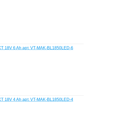
T 18V 6 Ah арт. VT-MAK-BL1850LED-6
T 18V 4 Ah арт. VT-MAK-BL1850LED-4