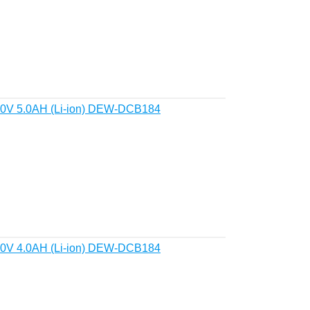
.0V 5.0AH (Li-ion) DEW-DCB184
.0V 4.0AH (Li-ion) DEW-DCB184