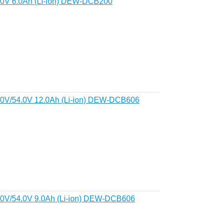
0V 6.0Ah (Li-ion) DEW-DCB200
0V/54.0V 12.0Ah (Li-ion) DEW-DCB606
0V/54.0V 9.0Ah (Li-ion) DEW-DCB606