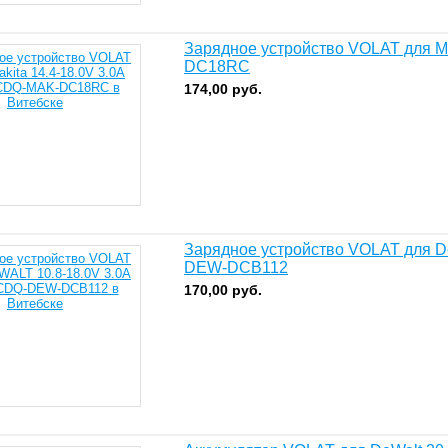
Зарядное устройство VOLAT для Mak
DC18RC
174,00
руб.
Зарядное устройство VOLAT для De
DEW-DCB112
170,00
руб.