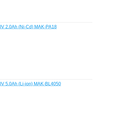
0V 2.0Ah (Ni-Cd) MAK-PA18
V 5.0Ah (Li-ion) MAK-BL4050