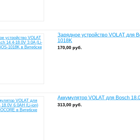
Зарядное устройство VOLAT для Bos
1018K
170,00
руб.
Аккумулятор VOLAT для Bosch 18.
313,00
руб.