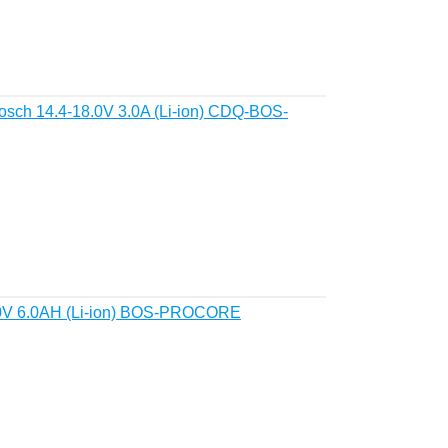
ch 14.4-18.0V 3.0A (Li-ion) CDQ-BOS-
0V 6.0AH (Li-ion) BOS-PROCORE