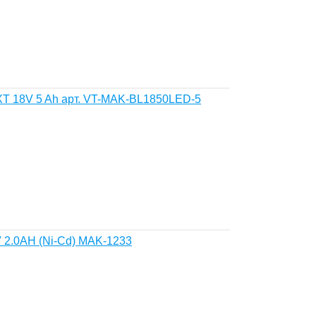
T 18V 5 Ah арт. VT-MAK-BL1850LED-5
 2.0AH (Ni-Cd) MAK-1233