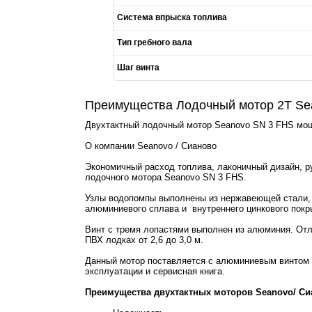
Система впрыска топлива
Тип гребного вала
Шаг винта
Преимущества Лодочный мотор 2T Se
Двухтактный лодочный мотор Seanovo SN 3 FHS мощ
О компании Seanovo / Сианово
Экономичный расход топлива, лаконичный дизайн, ру
лодочного мотора Seanovo SN 3 FHS.
Узлы водопомпы выполнены из нержавеющей стали, э
алюминиевого сплава и внутреннего цинкового пок
Винт с тремя лопастями выполнен из алюминия. Отл
ПВХ лодках от 2,6 до 3,0 м.
Данный мотор поставляется с алюминиевым винтом 5 
эксплуатации и сервисная книга.
Преимущества двухтактных моторов Seanovo/ Си