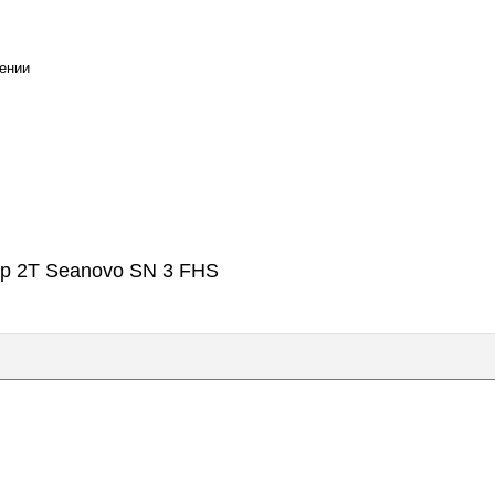
ении
р 2T Seanovo SN 3 FHS