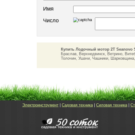
Имя
Число
Купить Лодочный мотор 2T Seanovo 
Браслав, Верхнедвинск, Ветрино, Витеб
Толочин, Ушачи, Чашники, Шарковщина,
Электроинструмент
|
Садовая техника
|
Силовая техника
|
Ст