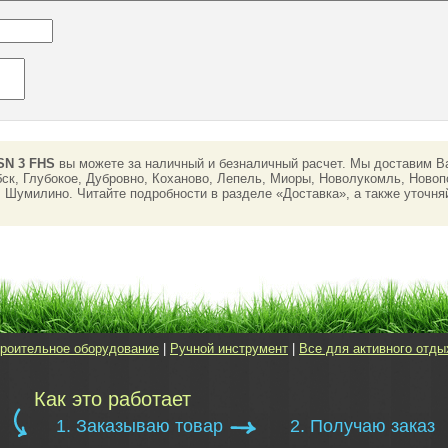
SN 3 FHS
вы можете за наличный и безналичный расчет. Мы доставим Ва
ск, Глубокое, Дубровно, Коханово, Лепель, Миоры, Новолукомль, Новоп
 Шумилино. Читайте подробности в разделе «Доставка», а также уточня
роительное оборудование
|
Ручной инструмент
|
Все для активного отды
Как это работает
1. Заказываю товар
2. Получаю заказ