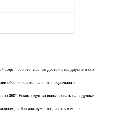
й воде – все это главные достоинства двухтактного
зии обеспечивается за счет специального
а на 360°. Рекомендуется использовать на надувных
аждения, набор инструментов, инструкция по