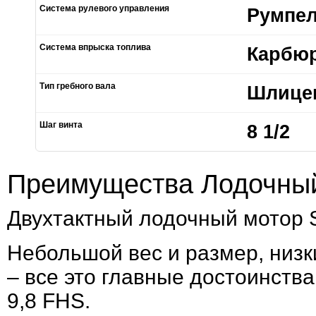
Система рулевого управления
Румпе
Система впрыска топлива
Карбю
Тип гребного вала
Шлицев
Шаг винта
8 1/2
Преимущества Лодочный
Двухтактный лодочный мотор S
Небольшой вес и размер, низк
– все это главные достоинств
9,8 FHS.