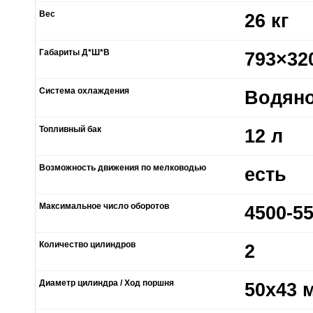
Вес
26 кг
Габариты Д*Ш*В
793×32
Система охлаждения
Водяно
Топливный бак
12 л
Возможность движения по мелководью
есть
Максимальное число оборотов
4500-5
Количество цилиндров
2
Диаметр цилиндра / Ход поршня
50х43 