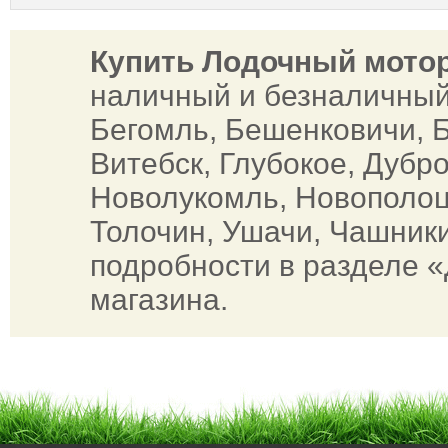
Купить Лодочный мотор
наличный и безналичный
Бегомль, Бешенковичи, Б
Витебск, Глубокое, Дубр
Новолукомль, Новополоцк
Толочин, Ушачи, Чашник
подробности в разделе «
магазина.