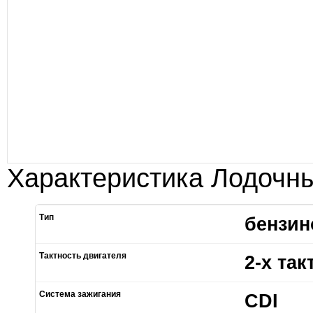
Характеристика Лодочны
Тип
бензи
Тактность двигателя
2-х та
Система зажигания
CDI